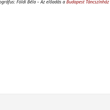
eográfus: Földi Béla – Az előadás a
Budapest Táncszínház 