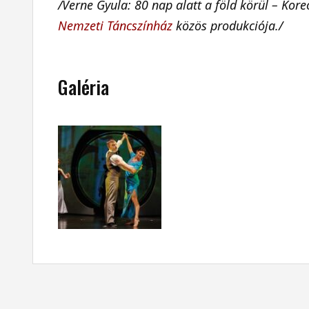
/Verne Gyula: 80 nap alatt a föld körül – Kor
Nemzeti Táncszínház
közös produkciója./
Galéria