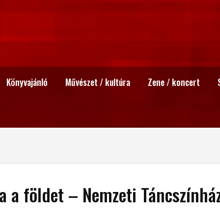
Könyvajánló
Művészet / kultúra
Zene / koncert
va a földet – Nemzeti Táncszínhá