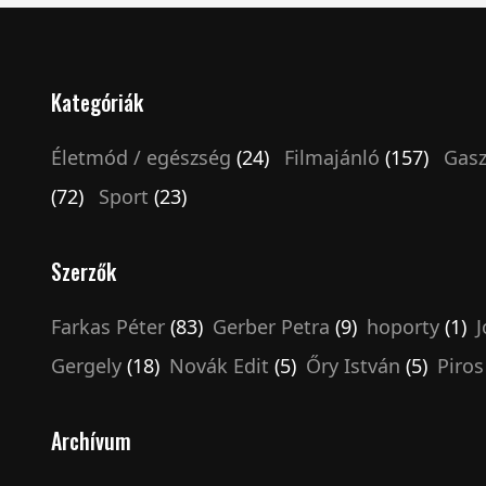
Kategóriák
Életmód / egészség
(24)
Filmajánló
(157)
Gasz
(72)
Sport
(23)
Szerzők
Farkas Péter
(83)
Gerber Petra
(9)
hoporty
(1)
J
Gergely
(18)
Novák Edit
(5)
Őry István
(5)
Piros
Archívum