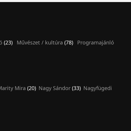
ó
(23)
Művészet / kultúra
(78)
Programajánló
arity Mira
(20)
Nagy Sándor
(33)
Nagyfügedi