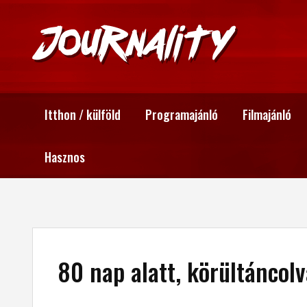
Itthon / külföld
Programajánló
Filmajánló
Hasznos
80 nap alatt, körültáncol