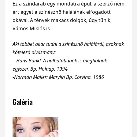
Ez a színdarab egy mondatra épül: a szerző nem
ért egyet a színésznő halálának elfogadott
okával. A tények makacs dolgok, úgy tűnik,
Vámos Miklós is…
Aki többet akar tudni a színésznő haláláról, azoknak
kötelező olvasmány:
– Hans Bankl: A halhatatlanok is meghalnak
egyszer, Bp. Holnap. 1994
-Norman Mailer: Marylin Bp. Corvina. 1986
Galéria