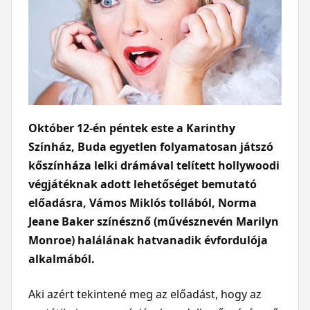
Október 12-én péntek este a Karinthy
Színház, Buda egyetlen folyamatosan játszó
kőszínháza lelki drámával telített hollywoodi
végjátéknak adott lehetőséget bemutató
előadásra, Vámos Miklós tollából, Norma
Jeane Baker színésznő (művésznevén Marilyn
Monroe) halálának hatvanadik évfordulója
alkalmából.
Aki azért tekintené meg az előadást, hogy az