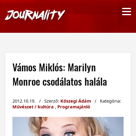
Vámos Miklós: Marilyn
Monroe csodálatos halála
2012.10.19. / Szerző:
Kőszegi Ádám
/ Kategória:
Művészet / kultúra
,
Programajánló