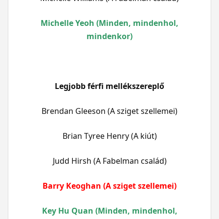
Michelle Yeoh (Minden, mindenhol,
mindenkor)
Legjobb férfi mellékszereplő
Brendan Gleeson (A sziget szellemei)
Brian Tyree Henry (A kiút)
Judd Hirsh (A Fabelman család)
Barry Keoghan (A sziget szellemei)
Key Hu Quan (Minden, mindenhol,