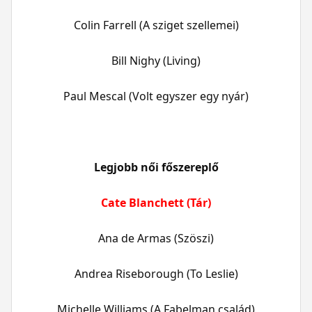
Colin Farrell (A sziget szellemei)
Bill Nighy (Living)
Paul Mescal (Volt egyszer egy nyár)
Legjobb női főszereplő
Cate Blanchett (Tár)
Ana de Armas (Szöszi)
Andrea Riseborough (To Leslie)
Michelle Williams (A Fabelman család)