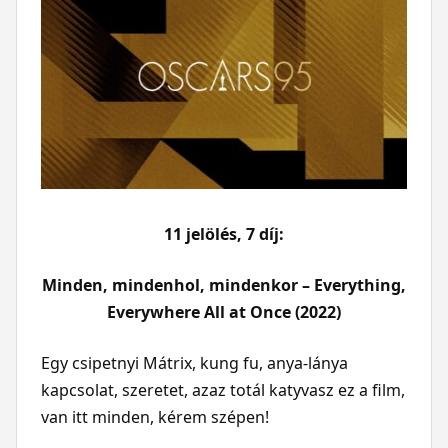
11 jelölés, 7 díj:
Minden, mindenhol, mindenkor – Everything,
Everywhere All at Once (2022)
Egy csipetnyi Mátrix, kung fu, anya-lánya
kapcsolat, szeretet, azaz totál katyvasz ez a film,
van itt minden, kérem szépen!