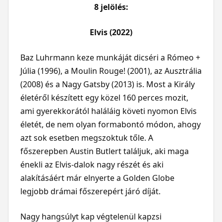
8 jelölés:
Elvis (2022)
Baz Luhrmann keze munkáját dicséri a Rómeo +
Júlia (1996), a Moulin Rouge! (2001), az Ausztrália
(2008) és a Nagy Gatsby (2013) is. Most a Király
életéről készített egy közel 160 perces mozit,
ami gyerekkorától haláláig követi nyomon Elvis
életét, de nem olyan formabontó módon, ahogy
azt sok esetben megszoktuk tőle. A
főszerepben Austin Butlert találjuk, aki maga
énekli az Elvis-dalok nagy részét és aki
alakításáért már elnyerte a Golden Globe
legjobb drámai főszerepért járó díját.
Nagy hangsúlyt kap végtelenül kapzsi