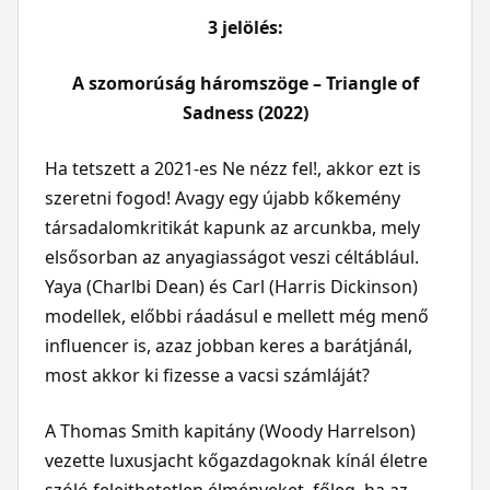
3 jelölés:
A szomorúság háromszöge – Triangle of
Sadness (2022)
Ha tetszett a 2021-es Ne nézz fel!, akkor ezt is
szeretni fogod! Avagy egy újabb kőkemény
társadalomkritikát kapunk az arcunkba, mely
elsősorban az anyagiasságot veszi céltáblául.
Yaya (Charlbi Dean) és Carl (Harris Dickinson)
modellek, előbbi ráadásul e mellett még menő
influencer is, azaz jobban keres a barátjánál,
most akkor ki fizesse a vacsi számláját?
A Thomas Smith kapitány (Woody Harrelson)
vezette luxusjacht kőgazdagoknak kínál életre