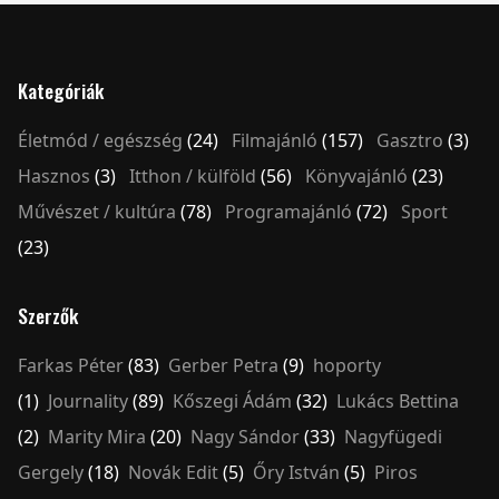
Kategóriák
Életmód / egészség
(24)
Filmajánló
(157)
Gasztro
(3)
Hasznos
(3)
Itthon / külföld
(56)
Könyvajánló
(23)
Művészet / kultúra
(78)
Programajánló
(72)
Sport
(23)
Szerzők
Farkas Péter
(83)
Gerber Petra
(9)
hoporty
(1)
Journality
(89)
Kőszegi Ádám
(32)
Lukács Bettina
(2)
Marity Mira
(20)
Nagy Sándor
(33)
Nagyfügedi
Gergely
(18)
Novák Edit
(5)
Őry István
(5)
Piros