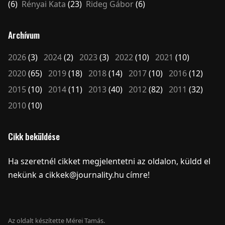
(6)
Rényai Kata
(23)
Rideg Gábor
(6)
Archívum
2026
(3)
2024
(2)
2023
(3)
2022
(10)
2021
(10)
2020
(65)
2019
(18)
2018
(14)
2017
(10)
2016
(12)
2015
(10)
2014
(11)
2013
(40)
2012
(82)
2011
(32)
2010
(10)
Cikk beküldése
Ha szeretnél cikket megjelentetni az oldalon, küldd el
nekünk a cikkek@journality.hu címre!
Az oldalt készítette Mérei Tamás.