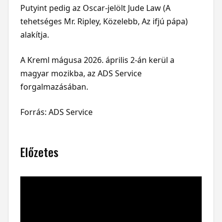
Putyint pedig az Oscar-jelölt Jude Law (A
tehetséges Mr. Ripley, Közelebb, Az ifjú pápa)
alakítja.
A Kreml mágusa 2026. április 2-án kerül a
magyar mozikba, az ADS Service
forgalmazásában.
Forrás:
ADS Service
Előzetes