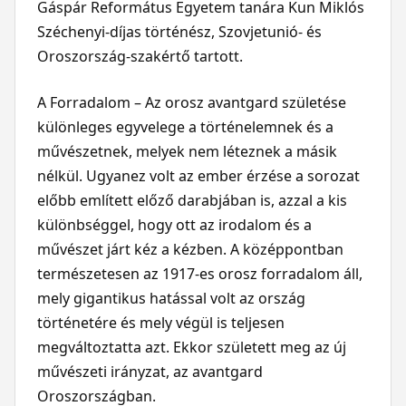
Gáspár Református Egyetem tanára Kun Miklós
Széchenyi-díjas történész, Szovjetunió- és
Oroszország-szakértő tartott.
A Forradalom – Az orosz avantgard születése
különleges egyvelege a történelemnek és a
művészetnek, melyek nem léteznek a másik
nélkül. Ugyanez volt az ember érzése a sorozat
előbb említett előző darabjában is, azzal a kis
különbséggel, hogy ott az irodalom és a
művészet járt kéz a kézben. A középpontban
természetesen az 1917-es orosz forradalom áll,
mely gigantikus hatással volt az ország
történetére és mely végül is teljesen
megváltoztatta azt. Ekkor született meg az új
művészeti irányzat, az avantgard
Oroszországban.