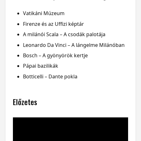
Vatikáni Múzeum
Firenze és az Uffizi képtár
A milánói Scala – A csodák palotája
Leonardo Da Vinci – A lángelme Milánóban
Bosch – A gyönyörök kertje
Pápai bazilikák
Botticelli – Dante pokla
Előzetes