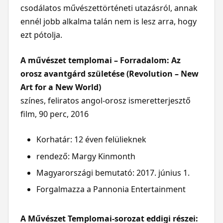
csodálatos művészettörténeti utazásról, annak
ennél jobb alkalma talán nem is lesz arra, hogy
ezt pótolja.
A művészet templomai – Forradalom: Az
orosz avantgárd születése (Revolution – New
Art for a New World)
színes, feliratos angol-orosz ismeretterjesztő
film, 90 perc, 2016
Korhatár: 12 éven felülieknek
rendező: Margy Kinmonth
Magyarországi bemutató: 2017. június 1.
Forgalmazza a Pannonia Entertainment
A Művészet Templomai-sorozat eddigi részei: