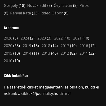
Gergely
(18)
Novák Edit
(5)
Őry István
(5)
Piros
(6)
Rényai Kata
(23)
Rideg Gábor
(6)
Archívum
2026
(3)
2024
(2)
2023
(3)
2022
(10)
2021
(10)
2020
(65)
2019
(18)
2018
(14)
2017
(10)
2016
(12)
2015
(10)
2014
(11)
2013
(40)
2012
(82)
2011
(32)
2010
(10)
Cikk beküldése
Ha szeretnél cikket megjelentetni az oldalon, küldd el
nekünk a cikkek@journality.hu címre!