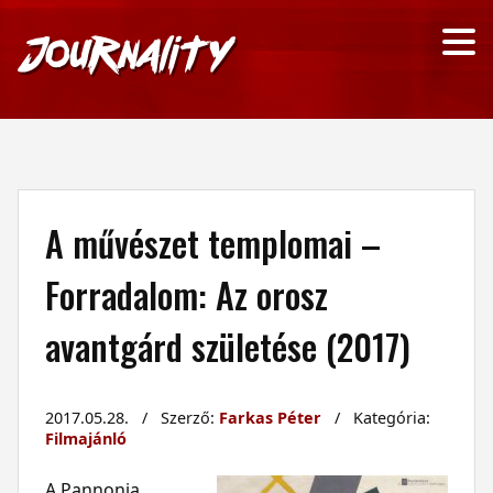
A művészet templomai –
Forradalom: Az orosz
avantgárd születése (2017)
2017.05.28. / Szerző:
Farkas Péter
/ Kategória:
Filmajánló
A Pannonia