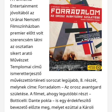
Entertainment
jóvoltából az
Uránai Nemzeti
Filmszínházban
premier előtt volt
szerencsém látni
az osztatlan
sikert arató
Művészet
Templomai című
ismeretterjesztő
művészettörténeti sorozat legújabb, 8. részét,
melynek címe: Forradalom – Az orosz avantgard
születése. A filmet, ahogy legutóbbi részt –
Botticelli: Dante pokla – is egy érdekfeszítő
bevezető előzte meg, melyet ezúttal a Károli