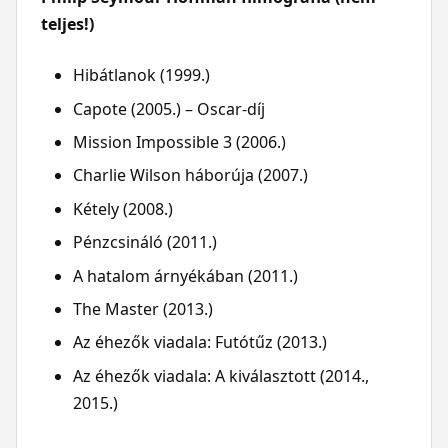
teljes!)
Hibátlanok (1999.)
Capote (2005.) – Oscar-díj
Mission Impossible 3 (2006.)
Charlie Wilson háborúja (2007.)
Kétely (2008.)
Pénzcsináló (2011.)
A hatalom árnyékában (2011.)
The Master (2013.)
Az éhezők viadala: Futótűz (2013.)
Az éhezők viadala: A kiválasztott (2014.,
2015.)