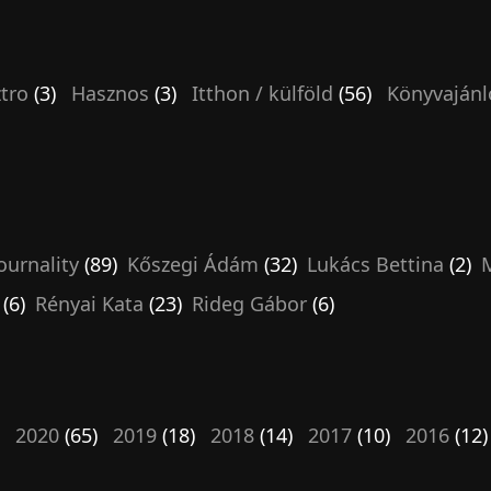
tro
(3)
Hasznos
(3)
Itthon / külföld
(56)
Könyvajánl
ournality
(89)
Kőszegi Ádám
(32)
Lukács Bettina
(2)
M
(6)
Rényai Kata
(23)
Rideg Gábor
(6)
)
2020
(65)
2019
(18)
2018
(14)
2017
(10)
2016
(12)