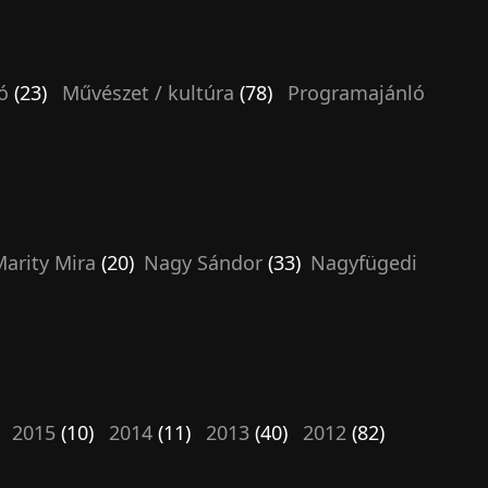
ó
(23)
Művészet / kultúra
(78)
Programajánló
arity Mira
(20)
Nagy Sándor
(33)
Nagyfügedi
2015
(10)
2014
(11)
2013
(40)
2012
(82)