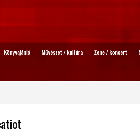
Könyvajánló
Művészet / kultúra
Zene / koncert
atiot