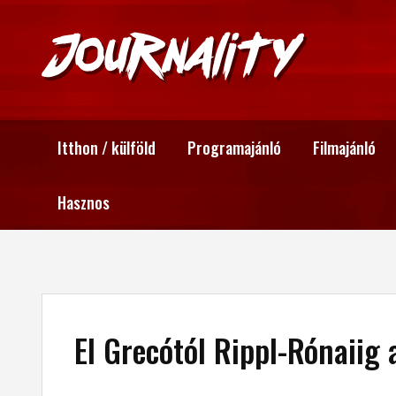
Itthon / külföld
Programajánló
Filmajánló
Hasznos
El Grecótól Rippl-Rónaiig