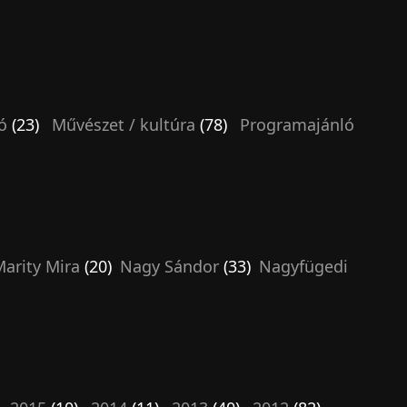
ó
(23)
Művészet / kultúra
(78)
Programajánló
arity Mira
(20)
Nagy Sándor
(33)
Nagyfügedi