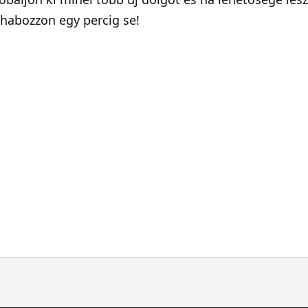
 habozzon egy percig se!