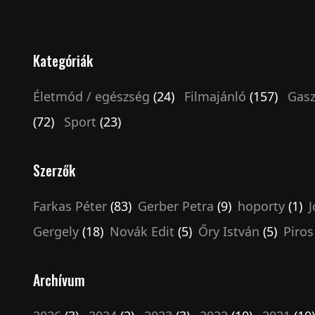
Kategóriák
Életmód / egészség
(24)
Filmajánló
(157)
Gasz
(72)
Sport
(23)
Szerzők
Farkas Péter
(83)
Gerber Petra
(9)
hoporty
(1)
J
Gergely
(18)
Novák Edit
(5)
Őry István
(5)
Piros
Archívum