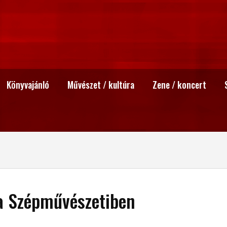
Könyvajánló
Művészet / kultúra
Zene / koncert
 a Szépművészetiben