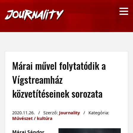
Márai művel folytatódik a
Vígstreamház
közvetítéseinek sorozata
2020.11.26. / Szerző:
Journality
/ Kategória:
Művészet / kultúra
Márai Sándor