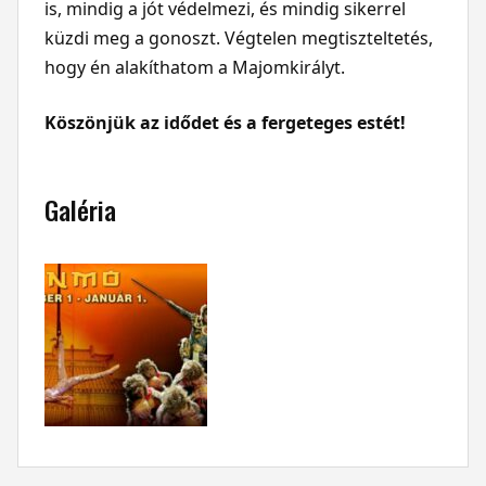
is, mindig a jót védelmezi, és mindig sikerrel
küzdi meg a gonoszt. Végtelen megtiszteltetés,
hogy én alakíthatom a Majomkirályt.
Köszönjük az idődet és a fergeteges estét!
Galéria