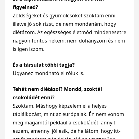
figyelned?
Zöldségeket és gyümölcsöket szoktam enni,
illetve jó sok rizst, de nem mondanám, hogy
diétázom. Az egészséges életmód mindenesetre
nagyon fontos nekem: nem dohányzom és nem
is igen iszom.
És a társulat többi tagja?
Ugyanez mondható el róluk is.
Tehát nem diétázol? Mondd, szoktál
csokoládét enni?
Szoktam. Máshogy képzelem el a helyes
táplálkozást, mint az európaiak. Én nem vonom
meg magamtól például a csokoládét, annyit
eszem, amennyi jól esik, de ha látom, hogy itt-