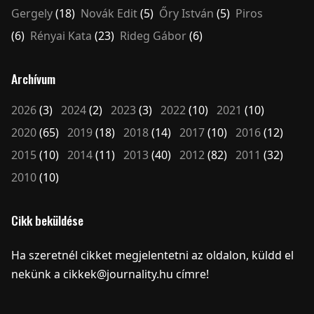
Gergely
(18)
Novák Edit
(5)
Őry István
(5)
Piros
(6)
Rényai Kata
(23)
Rideg Gábor
(6)
Archívum
2026
(3)
2024
(2)
2023
(3)
2022
(10)
2021
(10)
2020
(65)
2019
(18)
2018
(14)
2017
(10)
2016
(12)
2015
(10)
2014
(11)
2013
(40)
2012
(82)
2011
(32)
2010
(10)
Cikk beküldése
Ha szeretnél cikket megjelentetni az oldalon, küldd el
nekünk a cikkek@journality.hu címre!