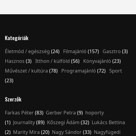
Kategóriák
Életmód / egészség
(24)
Filmajánló
(157)
Gasztro
(3)
Hasznos
(3)
Itthon / külföld
(56)
Könyvajánló
(23)
Művészet / kultúra
(78)
Programajánló
(72)
Sport
(23)
Szerzők
Farkas Péter
(83)
Gerber Petra
(9)
hoporty
(1)
Journality
(89)
Kőszegi Ádám
(32)
Lukács Bettina
(2)
Marity Mira
(20)
Nagy Sándor
(33)
Nagyfügedi