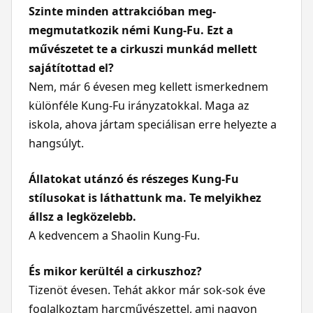
Szinte minden attrakcióban meg-
megmutatkozik némi Kung-Fu. Ezt a
művészetet te a cirkuszi munkád mellett
sajátítottad el?
Nem, már 6 évesen meg kellett ismerkednem
különféle Kung-Fu irányzatokkal. Maga az
iskola, ahova jártam speciálisan erre helyezte a
hangsúlyt.
Állatokat utánzó és részeges Kung-Fu
stílusokat is láthattunk ma. Te melyikhez
állsz a legközelebb.
A kedvencem a Shaolin Kung-Fu.
És mikor kerültél a cirkuszhoz?
Tizenöt évesen. Tehát akkor már sok-sok éve
foglalkoztam harcművészettel, ami nagyon