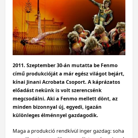
2011. Szeptember 30-án mutatta be Fenmo
című produkcióját a már egész világot bejárt,
kínai Jinani Acrobata Csoport. A káprázatos
előadást nekünk is volt szerencsénk
megcsodálni. Aki a Fenmo mellett dönt, az
minden bizonnyal új, egyedi, igazán
különleges élménnyel gazdagodik.
Maga a produkció rendkívül inger gazdag: soha