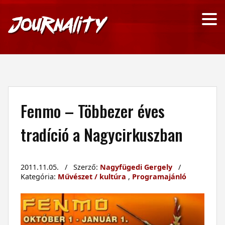
Fenmo – Többezer éves
tradíció a Nagycirkuszban
2011.11.05. / Szerző:
Nagyfügedi Gergely
/
Kategória:
Művészet / kultúra
,
Programajánló