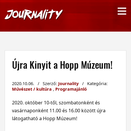
Újra Kinyit a Hopp Múzeum!
2020.10.06. / Szerző:
Journality
/ Kategória:
Művészet / kultúra
,
Programajánló
2020. október 10-től, szombatonként és
vasárnaponként 11.00 és 16.00 között újra
látogatható a Hopp Múzeum!