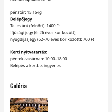
pénztár: 15.15-ig
Belépőjegy
Teljes árú (felnőtt): 1400 Ft
Ifjúsági jegy (6–26 éves kor között),
nyugdíjasjegy (62–70 éves kor között): 700 Ft
Kerti nyitvatartás:
péntek–vasárnap: 10.00–18.00
Belépés a kertbe: ingyenes
Galéria