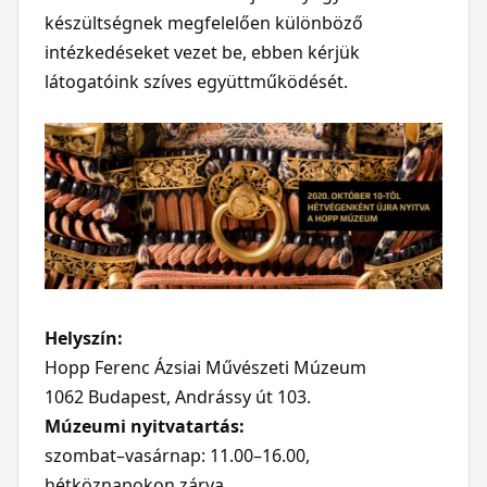
készültségnek megfelelően különböző
intézkedéseket vezet be, ebben kérjük
látogatóink szíves együttműködését.
Helyszín:
Hopp Ferenc Ázsiai Művészeti Múzeum
1062 Budapest, Andrássy út 103.
Múzeumi nyitvatartás:
szombat–vasárnap: 11.00–16.00,
hétköznapokon zárva