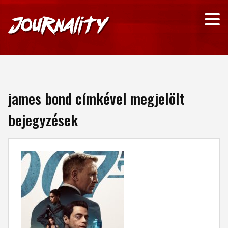
james bond címkével megjelölt
bejegyzések