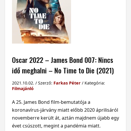
Oscar 2022 – James Bond 007: Nincs
idő meghalni – No Time to Die (2021)
2021.10.02. / Szerző:
Farkas Péter
/ Kategória:
Filmajánló
A 25. James Bond film-bemutatója a
koronavírus-járvány miatt előbb 2020 áprilisáról
novemberre került át, aztán majdnem újabb egy
évet csúszott, megint a pandémia miatt.