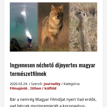
Ingyenesen nézhető díjnyertes magyar
természetfilmek
2020.03.24. / Szerző:
Journality
/ Kategória:
Filmajánló
,
Itthon / külföld
Bár a nemrég Magyar Filmdíjat nyert Vad erdők,
vad bércek mozipremierjét a koronavírus-