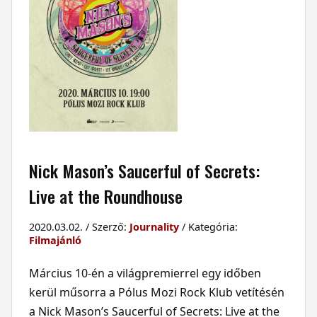
Nick Mason’s Saucerful of Secrets:
Live at the Roundhouse
2020.03.02. / Szerző:
Journality
/ Kategória:
Filmajánló
Március 10-én a világpremierrel egy időben
kerül műsorra a Pólus Mozi Rock Klub vetítésén
a Nick Mason’s Saucerful of Secrets: Live at the