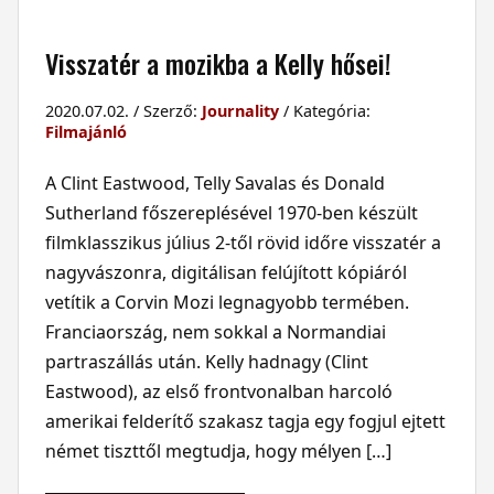
Visszatér a mozikba a Kelly hősei!
2020.07.02. / Szerző:
Journality
/ Kategória:
Filmajánló
A Clint Eastwood, Telly Savalas és Donald
Sutherland főszereplésével 1970-ben készült
filmklasszikus július 2-től rövid időre visszatér a
nagyvászonra, digitálisan felújított kópiáról
vetítik a Corvin Mozi legnagyobb termében.
Franciaország, nem sokkal a Normandiai
partraszállás után. Kelly hadnagy (Clint
Eastwood), az első frontvonalban harcoló
amerikai felderítő szakasz tagja egy fogjul ejtett
német tiszttől megtudja, hogy mélyen […]