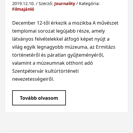
2019.12.10. / Szerző:
Journality
/ Kategória:
Filmajánló
December 12-től érkezik a mozikba A művészet
templomai sorozat legújabb része, amely
látványos felvételekkel átfogó képet nyújt a
világ egyik legnagyobb múzeuma, az Ermitázs
történetéről és páratlan gyűjteményéről,
valamint a múzeumnak otthont adó
Szentpétervár kultúrtörténeti
nevezetességeiről.
Tovább olvasom