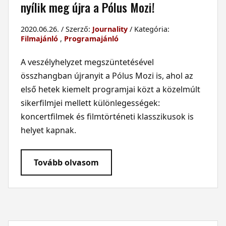
nyílik meg újra a Pólus Mozi!
2020.06.26. / Szerző:
Journality
/ Kategória:
Filmajánló
,
Programajánló
A veszélyhelyzet megszüntetésével
összhangban újranyit a Pólus Mozi is, ahol az
első hetek kiemelt programjai közt a közelmúlt
sikerfilmjei mellett különlegességek:
koncertfilmek és filmtörténeti klasszikusok is
helyet kapnak.
Tovább olvasom