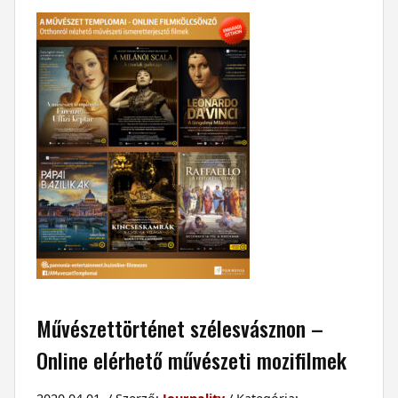
Művészettörténet szélesvásznon –
Online elérhető művészeti mozifilmek