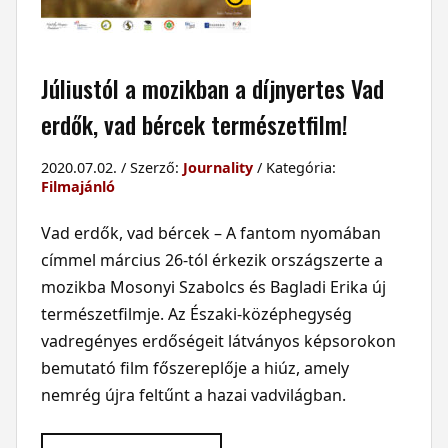
Júliustól a mozikban a díjnyertes Vad
erdők, vad bércek természetfilm!
2020.07.02. / Szerző:
Journality
/ Kategória:
Filmajánló
Vad erdők, vad bércek – A fantom nyomában
címmel március 26-tól érkezik országszerte a
mozikba Mosonyi Szabolcs és Bagladi Erika új
természetfilmje. Az Északi-középhegység
vadregényes erdőségeit látványos képsorokon
bemutató film főszereplője a hiúz, amely
nemrég újra feltűnt a hazai vadvilágban.