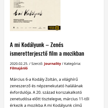
A mi Kodályunk – Zenés
ismeretterjesztő film a mozikban
2020.02.25. / Szerző:
Journality
/ Kategória:
Filmajánló
Március 6-a Kodály Zoltán, a világhírű
zeneszerző és népzenekutató halálának
évfordulója. A 20. század korszakalkotó
zenetudósa előtt tisztelegve, március 11-től
érkezik a mozikba A mi Kodályunk című