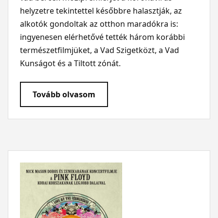
helyzetre tekintettel későbbre halasztják, az
alkotók gondoltak az otthon maradókra is:
ingyenesen elérhetővé tették három korábbi
természetfilmjüket, a Vad Szigetközt, a Vad
Kunságot és a Tiltott zónát.
Tovább olvasom