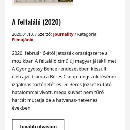
A feltaláló (2020)
2020.01.10. / Szerző:
Journality
/ Kategória:
Filmajánló
2020. február 6-ától játsszák országszerte a
mozikban A feltaláló című új magyar játékfilmet.
A Gyöngyössy Bence rendezésében készült
életrajzi dráma a Béres Csepp megszületésének
izgalmas történetét és Dr. Béres József kutató
hatalommal vívott, megalkuvást nem tűrő
harcát mutatja be a hatvanas-hetvenes
években.
Tovább olvasom