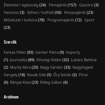
Életmód / egészség
(24)
Filmajánló
(157)
Gasztro
(3)
Hasznos
(3)
Itthon / külföld
(56)
Könyvajánló
(23)
Művészet / kultúra
(78)
Programajánló
(72)
Sport
(23)
Szerzők
Farkas Péter
(83)
Gerber Petra
(9)
hoporty
(1)
Journality
(89)
Kőszegi Ádám
(32)
Lukács Bettina
(2)
Marity Mira
(20)
Nagy Sándor
(33)
Nagyfügedi
Gergely
(18)
Novák Edit
(5)
Őry István
(5)
Piros
(6)
Rényai Kata
(23)
Rideg Gábor
(6)
Archívum