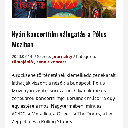
Nyári koncertfilm válogatás a Pólus
Moziban
2020.07.14. / Szerző:
Journality
/ Kategória:
Filmajánló
,
Zene / koncert
A rockzene történetének kiemelkedő zenekarait
láthatják viszont a nézők a budapesti Pólus
Mozi nyári vetítéssorozatán. Olyan ikonikus
zenekarok koncertfilmjei kerülnek műsorra egy-
egy estére a mozi Nagytermében, mint az
AC/DC, a Metallica, a Queen, a The Doors, a Led
Zeppelin és a Rolling Stones.