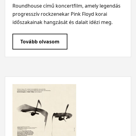
Roundhouse című koncertfilm, amely legendás
progresszív rockzenekar Pink Floyd korai
időszakainak hangzását és dalait idézi meg.
Tovább olvasom