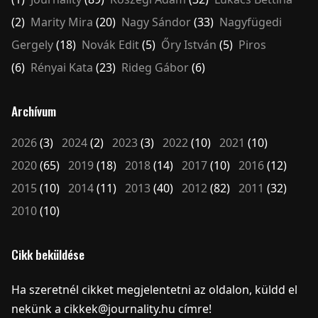
(2)
Marity Mira
(20)
Nagy Sándor
(33)
Nagyfügedi
Gergely
(18)
Novák Edit
(5)
Őry István
(5)
Piros
(6)
Rényai Kata
(23)
Rideg Gábor
(6)
Archívum
2026
(3)
2024
(2)
2023
(3)
2022
(10)
2021
(10)
2020
(65)
2019
(18)
2018
(14)
2017
(10)
2016
(12)
2015
(10)
2014
(11)
2013
(40)
2012
(82)
2011
(32)
2010
(10)
Cikk beküldése
Ha szeretnél cikket megjelentetni az oldalon, küldd el
nekünk a cikkek@journality.hu címre!