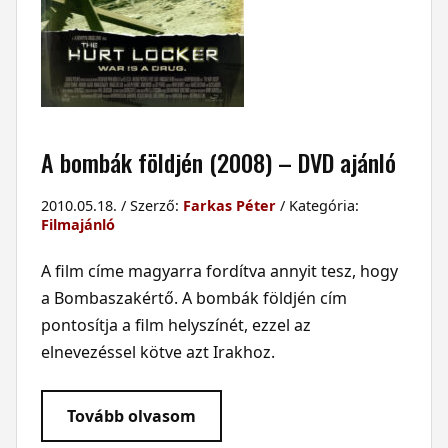
A bombák földjén (2008) – DVD ajánló
2010.05.18. / Szerző:
Farkas Péter
/ Kategória:
Filmajánló
A film címe magyarra fordítva annyit tesz, hogy
a Bombaszakértő. A bombák földjén cím
pontosítja a film helyszínét, ezzel az
elnevezéssel kötve azt Irakhoz.
Tovább olvasom