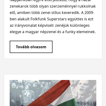
zenekarok több olyan szerzeménnyel rukkolnak
elő, amiben több zenei stílus keveredik. A 2009-
ben alakult Folkfunk Superstars együttes is ezt
az irányvonalat képviseli: zenéjük különleges
elegye a magyar népzenei és a funky elemeinek.
Tovább olvasom