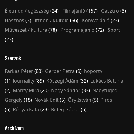
Életmód / egészség
(24)
Filmajánló
(157)
Gasztro
(3)
Hasznos
(3)
Itthon / külföld
(56)
Könyvajánló
(23)
Művészet / kultúra
(78)
Programajánló
(72)
Sport
(23)
Szerzők
Farkas Péter
(83)
Gerber Petra
(9)
hoporty
(1)
Journality
(89)
Kőszegi Ádám
(32)
Lukács Bettina
(2)
Marity Mira
(20)
Nagy Sándor
(33)
Nagyfügedi
Gergely
(18)
Novák Edit
(5)
Őry István
(5)
Piros
(6)
Rényai Kata
(23)
Rideg Gábor
(6)
Archívum