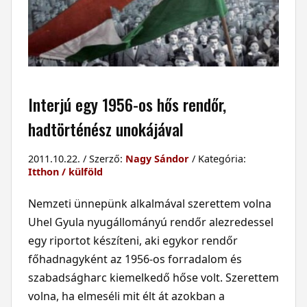
Interjú egy 1956-os hős rendőr,
hadtörténész unokájával
2011.10.22. / Szerző:
Nagy Sándor
/ Kategória:
Itthon / külföld
Nemzeti ünnepünk alkalmával szerettem volna
Uhel Gyula nyugállományú rendőr alezredessel
egy riportot készíteni, aki egykor rendőr
főhadnagyként az 1956-os forradalom és
szabadságharc kiemelkedő hőse volt. Szerettem
volna, ha elmeséli mit élt át azokban a