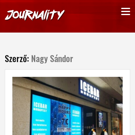
Szerző:
Nagy Sándor